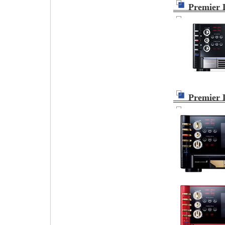
Premier
Premier