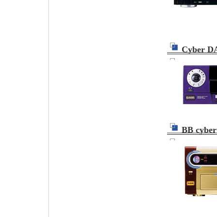
Cyber D
BB cybe