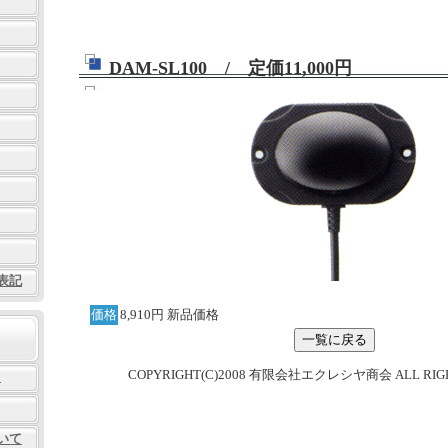
DAM-SL100 / 定価11,000円
表記
価格
8,910円 新品価格
COPYRIGHT(C)2008 有限会社エクレシヤ商会 ALL RIGHT
Ａ
いて