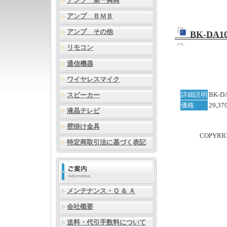
アンプ 第一興商
アンプ ＢＭＢ
アンプ その他
BK-DA1
リモコン
通信機器
ワイヤレスマイク
詳細説明
BK-D
スピーカー
価格
29,3
液晶テレビ
壁掛け金具
COPYRI
特定商取引法に基づく表記
メンテナンス・Ｑ ＆ Ａ
会社概要
送料・代引手数料について